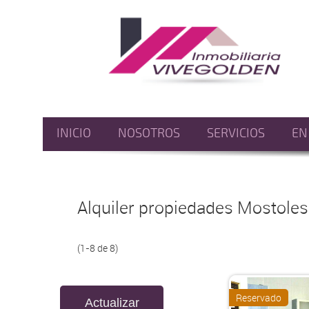
INICIO
NOSOTROS
SERVICIOS
EN
Alquiler propiedades Mostoles
(1-8 de 8)
Reservado