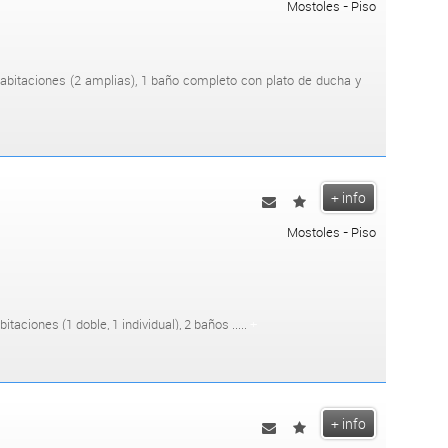
Mostoles - Piso
habitaciones (2 amplias), 1 baño completo con plato de ducha y
+ info
Mostoles - Piso
taciones (1 doble, 1 individual), 2 baños .....
+
+ info