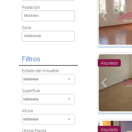
Población
Mostoles
Zona
Indiferente
Filtros
Alquilado
Estado del Inmueble
Indiferente
Superficie
Indiferente
Altura
Indiferente
Alquilado
Última Planta