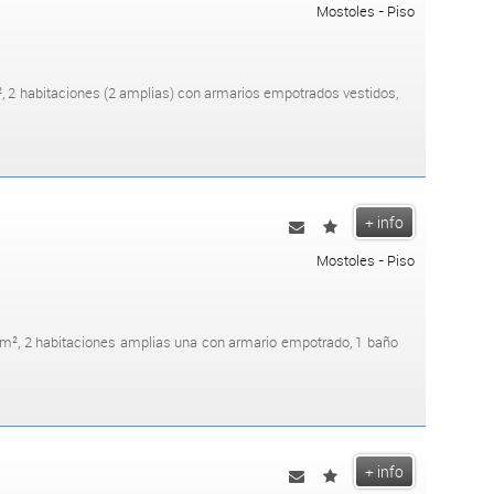
Mostoles - Piso
², 2 habitaciones (2 amplias) con armarios empotrados vestidos,
+ info
Mostoles - Piso
m², 2 habitaciones amplias una con armario empotrado, 1 baño
+ info