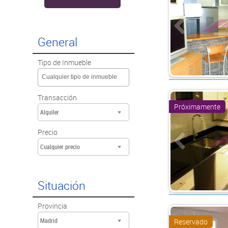
General
Tipo de Inmueble
Cualquier tipo de inmueble
Transacción
Próximamente
Alquiler
Precio
Cualquier precio
Situación
Provincia
Madrid
Reservado