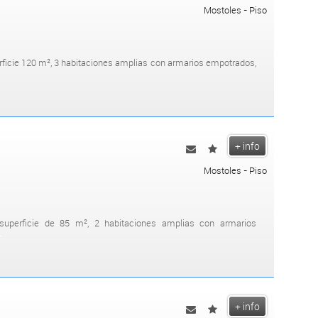
Mostoles - Piso
rficie 120 m², 3 habitaciones amplias con armarios empotrados,
+ info
Mostoles - Piso
uperficie de 85 m², 2 habitaciones amplias con armarios
+
+ info