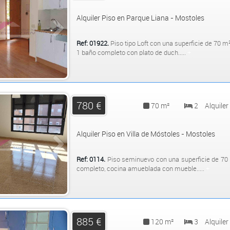
Alquiler Piso en Parque Liana - Mostoles
Ref: 01922.
Piso tipo Loft con una superficie de 70 m
1 baño completo con plato de duch.....
+
780 €
70 m²
2
Alquiler
Alquiler Piso en Villa de Móstoles - Mostoles
Ref: 0114.
Piso seminuevo con una superficie de 70 
completo, cocina amueblada con mueble.....
+
885 €
120 m²
3
Alquiler