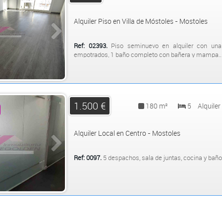
Alquiler Piso en Villa de Móstoles - Mostoles
Ref: 02393.
Piso seminuevo en alquiler con una 
empotrados, 1 baño completo con bañera y mampa...
1.500 €
180 m²
5
Alquiler
Alquiler Local en Centro - Mostoles
Ref: 0097.
5 despachos, sala de juntas, cocina y baño..