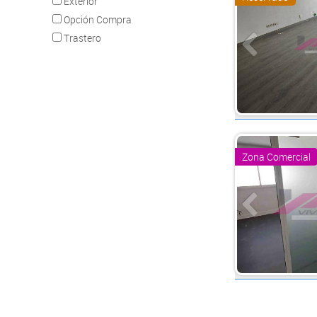
Exterior
Opción Compra
Trastero
Zona Comercial