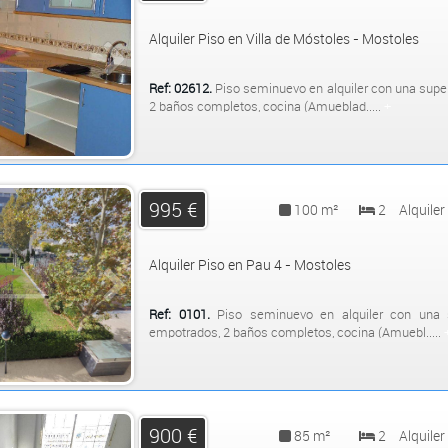
Alquiler Piso en Villa de Móstoles - Mostoles
Ref: 02612.
Piso seminuevo en alquiler con una supe
2 baños completos, cocina (Amueblad.....
+
995 €
100 m²
2
Alquiler
Alquiler Piso en Pau 4 - Mostoles
Ref: 0101.
Piso seminuevo en alquiler con una s
empotrados, 2 baños completos, cocina (Amuebl.....
900 €
85 m²
2
Alquiler