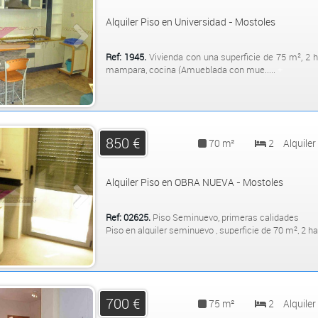
Alquiler Piso en Universidad - Mostoles
Ref: 1945.
Vivienda con una superficie de 75 m², 2 
mampara, cocina (Amueblada con mue.....
+
850 €
70 m²
2
Alquiler
Alquiler Piso en OBRA NUEVA - Mostoles
Ref: 02625.
Piso Seminuevo, primeras calidades
Piso en alquiler seminuevo , superficie de 70 m², 2 habi
700 €
75 m²
2
Alquiler